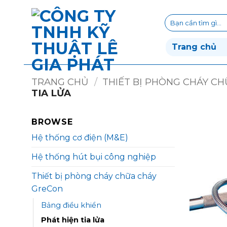
Bỏ
qua
Tìm
kiếm:
nội
dung
Trang chủ
TRANG CHỦ
/
THIẾT BỊ PHÒNG CHÁY C
TIA LỬA
BROWSE
Hệ thống cơ điện (M&E)
Hệ thống hút bụi công nghiệp
Thiết bị phòng cháy chữa cháy
GreCon
Bảng điều khiển
Phát hiện tia lửa