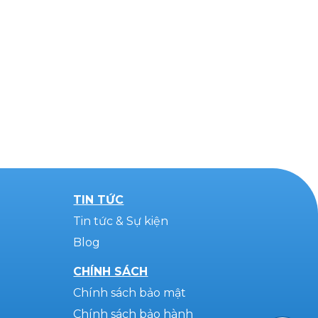
TIN TỨC
Tin tức & Sự kiện
Blog
CHÍNH SÁCH
Chính sách bảo mật
Chính sách bảo hành