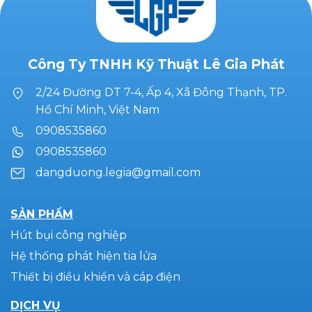
Công Ty TNHH Kỹ Thuật Lê Gia Phát
2/24 Đường DT 7-4, Ấp 4, Xã Đông Thạnh, TP.
Hồ Chí Minh, Việt Nam
0908535860
0908535860
dangduong.legia@gmail.com
SẢN PHẨM
Hút bụi công nghiệp
Hệ thống phát hiện tia lửa
Thiết bị điều khiển và cáp điện
DỊCH VỤ