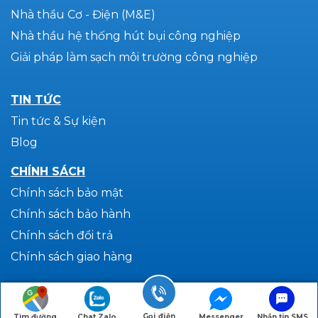
Nhà thầu Cơ - Điện (M&E)
Nhà thầu hệ thống hút bụi công nghiệp
Giải pháp làm sạch môi trường công nghiệp
TIN TỨC
Tin tức & Sự kiện
Blog
CHÍNH SÁCH
Chính sách bảo mật
Chính sách bảo hành
Chính sách đổi trả
Chính sách giao hàng
Copyright 2026 ©
Le Gia Phat Engineering Co.,Ltd
Gọi điện
Tìm đường
Chat Zalo
Messenger
Nhắn tin SMS