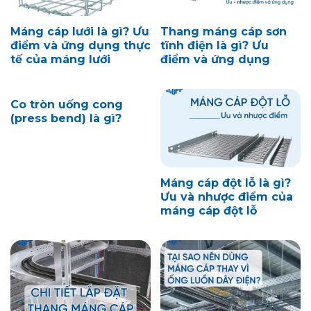
Máng cáp lưới là gì? Ưu
Thang máng cáp sơn
điểm và ứng dụng thực
tĩnh điện là gì? Ưu
tế của máng lưới
điểm và ứng dụng
Co tròn uống cong
(press bend) là gì?
Máng cáp đột lỗ là gì?
Ưu và nhược điểm của
máng cáp đột lỗ