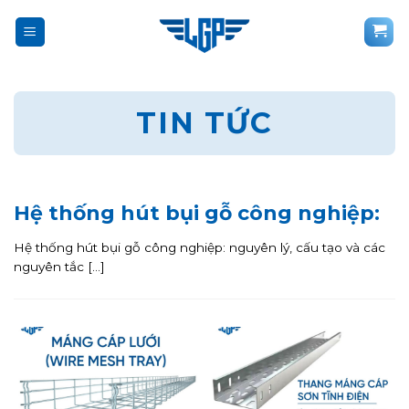
Bỏ
qua
nội
dung
TIN TỨC
Hệ thống hút bụi gỗ công nghiệp:
Hệ thống hút bụi gỗ công nghiệp: nguyên lý, cấu tạo và các
nguyên tắc [...]