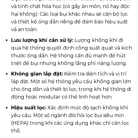
và tính chất hóa học (có gây ăn mòn, nổ hay độc
hại không). Các loại bụi khác nhau sẽ cần bộ lọc
và thiết kế ống dẫn riêng để đảm bảo hiệu suất
và an toàn.
Lưu lượng khí cần xử lý:
Lượng không khí đi
qua hệ thống quyết định công suất quạt và kích
thước ống dẫn. Hệ thống cần đủ mạnh để hút
triệt để bụi nhưng không lãng phí năng lượng.
Không gian lắp đặt:
Kiểm tra diện tích và vị trí
lắp đặt. Một số hệ thống yêu cầu không gian lớn
cho ống dẫn và thiết bị lọc, trong khi hệ thống di
động hoặc modular có thể linh hoạt hơn.
Hiệu suất lọc:
Xác định mức độ sạch không khí
yêu cầu. Một số ngành đòi hỏi lọc bụi siêu mịn
(HEPA) trong khi các ứng dụng khác chỉ cần lọc
thô.