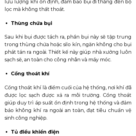
lưu lượng khí ổn định, đảm bảo bụi đi thẳng đến bộ
lọc mà không thất thoát.
Thùng chứa bụi
Sau khi bụi được tách ra, phần bụi này sẽ tập trung
trong thùng chứa hoặc silo kín, ngăn không cho bụi
phát tán ra ngoài. Thiết kế này giúp nhà xưởng luôn
sạch sẽ, an toàn cho công nhân và máy móc.
Cổng thoát khí
Cổng thoát khí là điểm cuối của hệ thống, nơi khí đã
được lọc sạch được xả ra môi trường. Cổng thoát
giúp duy trì áp suất ổn định trong hệ thống và đảm
bảo không khí ra ngoài an toàn, đạt tiêu chuẩn vệ
sinh công nghiệp.
Tủ điều khiển điện