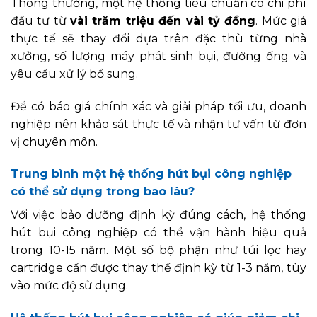
Thông thường, một hệ thống tiêu chuẩn có chi phí
đầu tư từ
vài trăm triệu đến vài tỷ đồng
. Mức giá
thực tế sẽ thay đổi dựa trên đặc thù từng nhà
xưởng, số lượng máy phát sinh bụi, đường ống và
yêu cầu xử lý bổ sung.
Để có báo giá chính xác và giải pháp tối ưu, doanh
nghiệp nên khảo sát thực tế và nhận tư vấn từ đơn
vị chuyên môn.
Trung bình một hệ thống hút bụi công nghiệp
có thể sử dụng trong bao lâu?
Với việc bảo dưỡng định kỳ đúng cách, hệ thống
hút bụi công nghiệp có thể vận hành hiệu quả
trong 10-15 năm. Một số bộ phận như túi lọc hay
cartridge cần được thay thế định kỳ từ 1-3 năm, tùy
vào mức độ sử dụng.