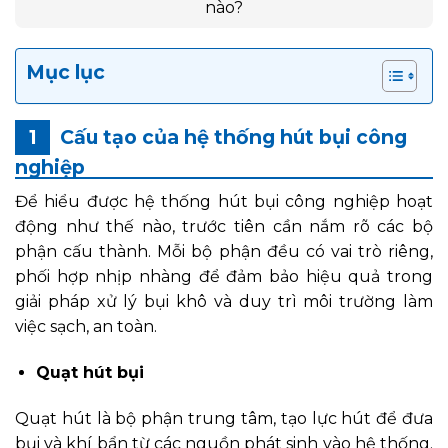
nào?
Mục lục
Cấu tạo của hệ thống hút bụi công
nghiệp
Để hiểu được hệ thống hút bụi công nghiệp hoạt
động như thế nào, trước tiên cần nắm rõ các bộ
phận cấu thành. Mỗi bộ phận đều có vai trò riêng,
phối hợp nhịp nhàng để đảm bảo hiệu quả trong
giải pháp xử lý bụi khô và duy trì môi trường làm
việc sạch, an toàn.
Quạt hút bụi
Quạt hút là bộ phận trung tâm, tạo lực hút để đưa
bụi và khí bẩn từ các nguồn phát sinh vào hệ thống.