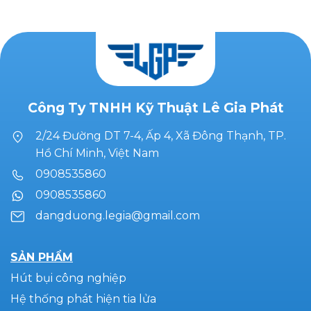
Công Ty TNHH Kỹ Thuật Lê Gia Phát
2/24 Đường DT 7-4, Ấp 4, Xã Đông Thạnh, TP.
Hồ Chí Minh, Việt Nam
0908535860
0908535860
dangduong.legia@gmail.com
SẢN PHẨM
Hút bụi công nghiệp
Hệ thống phát hiện tia lửa