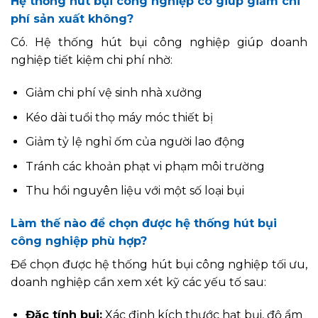
Hệ thống hút bụi công nghiệp có giúp giảm chi
phí sản xuất không?
Có. Hệ thống hút bụi công nghiệp giúp doanh
nghiệp tiết kiệm chi phí nhờ:
Giảm chi phí vệ sinh nhà xưởng
Kéo dài tuổi thọ máy móc thiết bị
Giảm tỷ lệ nghỉ ốm của người lao động
Tránh các khoản phạt vi phạm môi trường
Thu hồi nguyên liệu với một số loại bụi
Làm thế nào để chọn được hệ thống hút bụi
công nghiệp phù hợp?
Để chọn được hệ thống hút bụi công nghiệp tối ưu,
doanh nghiệp cần xem xét kỹ các yếu tố sau:
Đặc tính bụi:
Xác định kích thước hạt bụi, độ ẩm