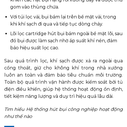
gom vào thùng chứa.
Với túi lọc vải, bụi bám lại trên bề mặt vải, trong
khi khí sạch đi qua và tiếp tục dòng chảy.
Lõi lọc cartridge hút bụi bám ngoài bề mặt lõi, sau
đó bụi được làm sạch nhờ áp suất khí nén, đảm
bảo hiệu suất lọc cao.
Sau quá trình lọc, khí sạch được xả ra ngoài qua
cổng thoát, giữ cho không khí trong nhà xưởng
luôn an toàn và đảm bảo tiêu chuẩn môi trường.
Toàn bộ quá trình vận hành được kiểm soát bởi tủ
điện điều khiển, giúp hệ thống hoạt động ổn định,
tiết kiệm năng lượng và duy trì hiệu quả lâu dài.
Tìm hiểu Hệ thống hút bụi công nghiệp hoạt động
như thế nào