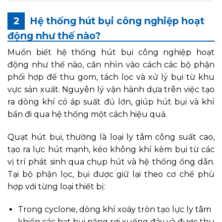
Hệ thống hút bụi công nghiệp hoạt
động như thế nào?
Muốn biết hệ thống hút bụi công nghiệp hoạt
động như thế nào, cần nhìn vào cách các bộ phận
phối hợp để thu gom, tách lọc và xử lý bụi từ khu
vực sản xuất. Nguyên lý vận hành dựa trên việc tạo
ra dòng khí có áp suất đủ lớn, giúp hút bụi và khí
bẩn đi qua hệ thống một cách hiệu quả.
Quạt hút bụi, thường là loại ly tâm công suất cao,
tạo ra lực hút mạnh, kéo không khí kèm bụi từ các
vị trí phát sinh qua chụp hút và hệ thống ống dẫn.
Tại bộ phận lọc, bụi được giữ lại theo cơ chế phù
hợp với từng loại thiết bị:
Trong cyclone, dòng khí xoáy tròn tạo lực ly tâm
khiến các hạt bụi nặng rơi xuống đáy và được thu