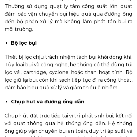
Thường sử dụng quạt ly tâm công suất lớn, quạt
đảm bảo vận chuyển bụi hiệu quả qua đường ống
đến bộ phận xử lý mà không làm phát tán bụi ra
môi trường.
Bộ lọc bụi
Thiết bị lọc chịu trách nhiệm tách bụi khỏi dòng khí.
Tùy loại bụi và công nghệ, hệ thống có thể dùng túi
lọc vải, cartridge, cyclone hoặc than hoạt tính. Bộ
lọc giữ lại bụi, còn khí sạch tiếp tục đi ra cổng thoát,
đảm bảo hiệu quả xử lý và giảm thiểu ô nhiễm.
Chụp hút và đường ống dẫn
Chụp hút đặt trực tiếp tại vị trí phát sinh bụi, kết nối
với quạt thông qua hệ thống ống dẫn. Hệ thống
ống giúp vận chuyển bụi an toàn, duy trì áp suất và